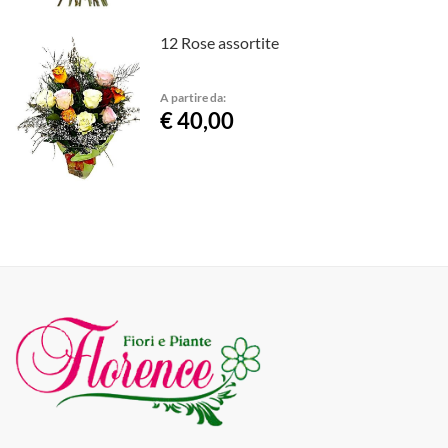
12 Rose assortite
A partire da:
€ 40,00