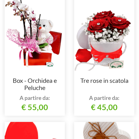
Box - Orchidea e
Tre rose in scatola
Peluche
A partire da:
A partire da:
€ 55,00
€ 45,00