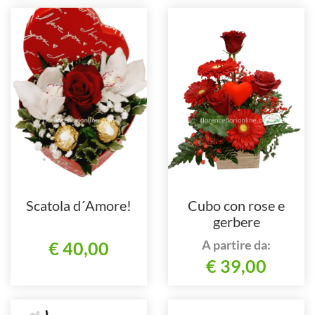
Scatola d´Amore!
Cubo con rose e
gerbere
A partire da:
€ 40,00
€ 39,00