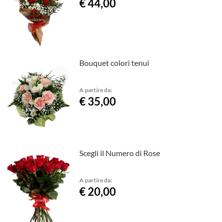
€ 44,00
Bouquet colori tenui
A partire da:
€ 35,00
Scegli il Numero di Rose
A partire da:
€ 20,00