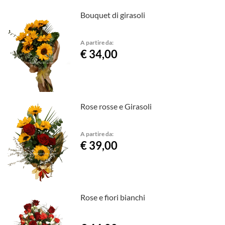
Bouquet di girasoli
A partire da:
€ 34,00
Rose rosse e Girasoli
A partire da:
€ 39,00
Rose e fiori bianchi