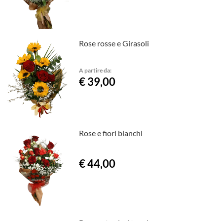
Rose rosse e Girasoli
A partire da:
€ 39,00
Rose e fiori bianchi
€ 44,00