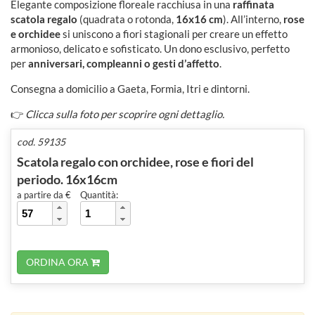
Elegante composizione floreale racchiusa in una
raffinata
scatola regalo
(quadrata o rotonda,
16x16 cm
). All’interno,
rose
e orchidee
si uniscono a fiori stagionali per creare un effetto
armonioso, delicato e sofisticato. Un dono esclusivo, perfetto
per
anniversari, compleanni o gesti d’affetto
.
Consegna a domicilio a Gaeta, Formia, Itri e dintorni.
👉
Clicca sulla foto per scoprire ogni dettaglio.
cod. 59135
Scatola regalo con orchidee, rose e fiori del
periodo. 16x16cm
a partire da €
Quantità:
ORDINA ORA