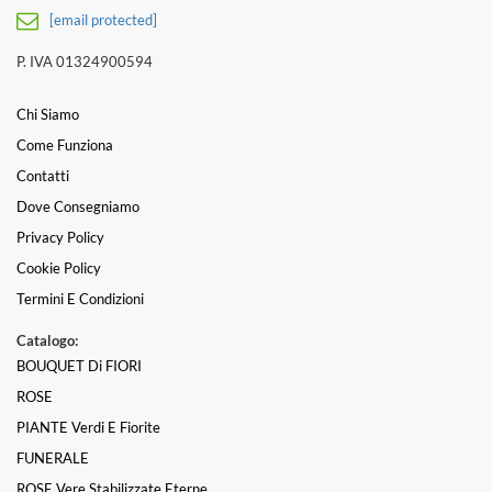
[email protected]
P. IVA 01324900594
Chi Siamo
Come Funziona
Contatti
Dove Consegniamo
Privacy Policy
Cookie Policy
Termini E Condizioni
Catalogo:
BOUQUET Di FIORI
ROSE
PIANTE Verdi E Fiorite
FUNERALE
ROSE Vere Stabilizzate Eterne