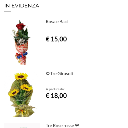
IN EVIDENZA
Rosa e Baci
€ 15,00
🌻Tre Girasoli
A partire da:
€ 18,00
Tre Rose rosse 🌹