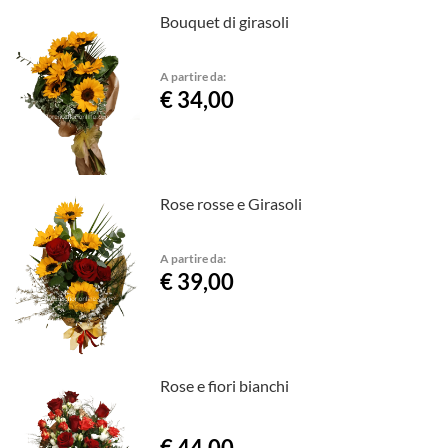
Bouquet di girasoli
A partire da:
€ 34,00
Rose rosse e Girasoli
A partire da:
€ 39,00
Rose e fiori bianchi
€ 44,00