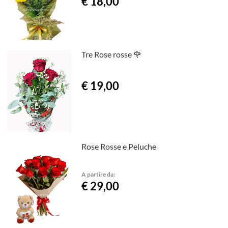
€ 18,00
Tre Rose rosse 🌹
€ 19,00
Rose Rosse e Peluche
A partire da:
€ 29,00