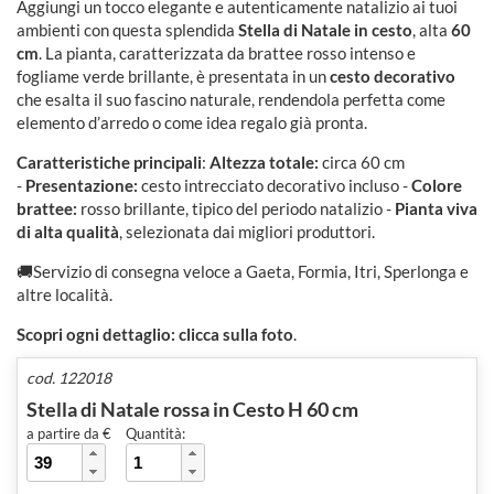
Aggiungi un tocco elegante e autenticamente natalizio ai tuoi
ambienti con questa splendida
Stella di Natale in cesto
, alta
60
cm
. La pianta, caratterizzata da brattee rosso intenso e
fogliame verde brillante, è presentata in un
cesto decorativo
che esalta il suo fascino naturale, rendendola perfetta come
elemento d’arredo o come idea regalo già pronta.
Caratteristiche principali
:
Altezza totale:
circa 60 cm
-
Presentazione:
cesto intrecciato decorativo incluso -
Colore
brattee:
rosso brillante, tipico del periodo natalizio -
Pianta viva
di alta qualità
, selezionata dai migliori produttori.
🚚
Servizio di consegna veloce
a Gaeta, Formia, Itri, Sperlonga e
altre località.
Scopri ogni dettaglio: clicca sulla foto
.
cod. 122018
Stella di Natale rossa in Cesto H 60 cm
a partire da €
Quantità: