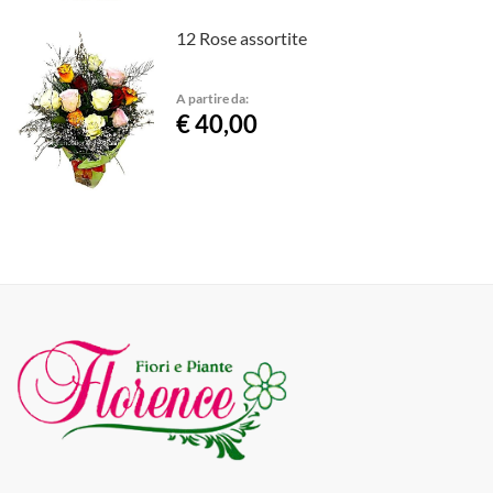
12 Rose assortite
A partire da:
€ 40,00