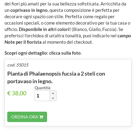
dei fiori più amati per la sua bellezza sofisticata. Arricchita da
un
coprivaso in legno
, questa composizione è perfetta per
decorare ogni spazio con stile. Perfetta come regalo per
occasioni speciali, o come elemento decorativo per la tua casa o
ufficio.
Disponibile in altri colori!
(Bianco, Giallo, Fucsia). Se
preferisci l'orchidea di un’altra tonalità, puoi indicarlo nel
campo
Note per il fiorista
al momento del checkout.
Scopri ogni dettaglio: clicca sulla foto
.
cod. 55015
Pianta di Phalaenopsis fucsia a 2 steli con
portavaso in legno.
Quantità:
€ 38,00
ORDINA ORA