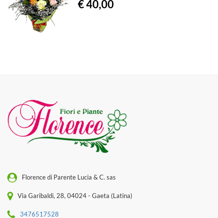
€ 40,00
Florence di Parente Lucia & C. sas
Via Garibaldi, 28, 04024 - Gaeta (Latina)
3476517528