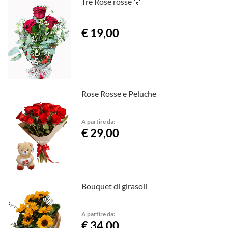
Tre Rose rosse 🌹
€ 19,00
Rose Rosse e Peluche
A partire da:
€ 29,00
Bouquet di girasoli
A partire da:
€ 34,00