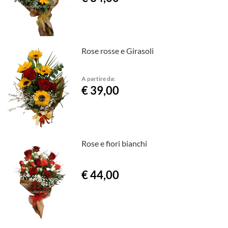
Rose rosse e Girasoli
A partire da:
€ 39,00
Rose e fiori bianchi
€ 44,00