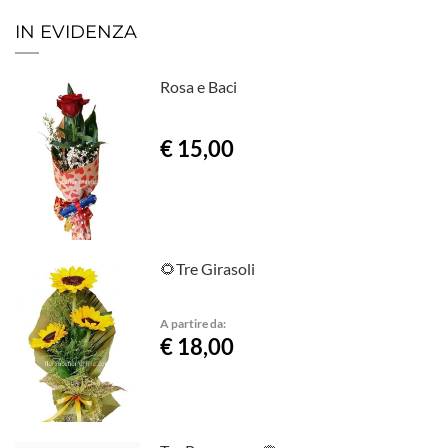
IN EVIDENZA
Rosa e Baci
€ 15,00
🌻Tre Girasoli
A partire da:
€ 18,00