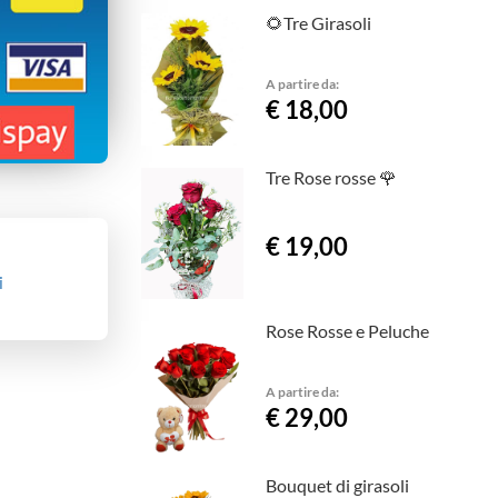
🌻Tre Girasoli
A partire da:
€ 18,00
Tre Rose rosse 🌹
€ 19,00
i
Rose Rosse e Peluche
A partire da:
€ 29,00
Bouquet di girasoli