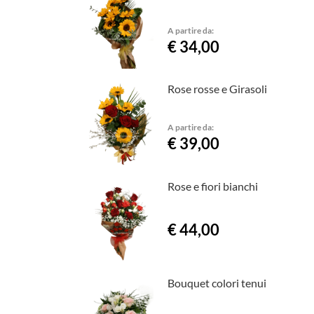
A partire da:
€ 34,00
Rose rosse e Girasoli
A partire da:
€ 39,00
Rose e fiori bianchi
€ 44,00
Bouquet colori tenui