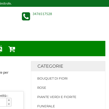
imitrofe.
3476517528
CATEGORIE
le per
BOUQUET DI FIORI
ROSE
tità :
PIANTE VERDI E FIORITE
FUNERALE