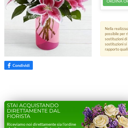
ORDINA O
Nella realizza
possibile per 
sostituzioni di
sostituzioni s
rapporto quali
Condividi
STAI ACQUISTANDO
DIRETTAMENTE DAL
FIORISTA
Riceviamo noi direttamente sia l’ordine