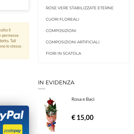
ROSE VERE STABILIZZATE ETERNE
CUORI FLOREALI
utto il
COMPOSIZIONI
ue permesse
dotto. Tali
COMPOSIZIONI ARTIFICIALI
eno lo stesso
FIORI IN SCATOLA
IN EVIDENZA
Rosa e Baci
€ 15,00