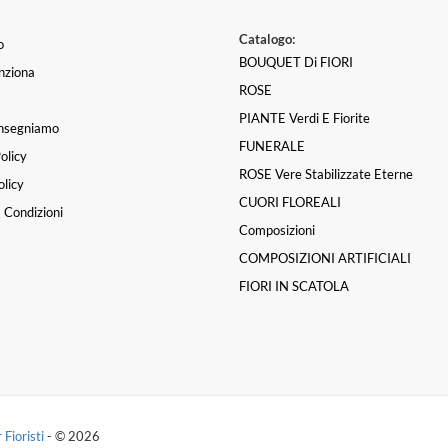
Catalogo:
o
BOUQUET Di FIORI
nziona
ROSE
PIANTE Verdi E Fiorite
nsegniamo
FUNERALE
olicy
ROSE Vere Stabilizzate Eterne
licy
CUORI FLOREALI
 Condizioni
Composizioni
COMPOSIZIONI ARTIFICIALI
FIORI IN SCATOLA
 Fioristi
- © 2026