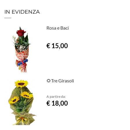
IN EVIDENZA
Rosa e Baci
€ 15,00
🌻Tre Girasoli
A partire da:
€ 18,00