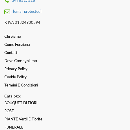
3476517528
[email protected]
P. IVA 01324900594
Chi Siamo
Come Funziona
Contatti
Dove Consegniamo
Privacy Policy
Cookie Policy
Termini E Condizioni
Catalogo:
BOUQUET Di FIORI
ROSE
PIANTE Verdi E Fiorite
FUNERALE