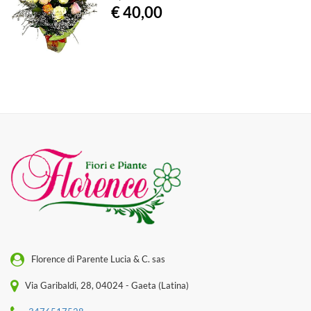
€ 40,00
Florence di Parente Lucia & C. sas
Via Garibaldi, 28, 04024 - Gaeta (Latina)