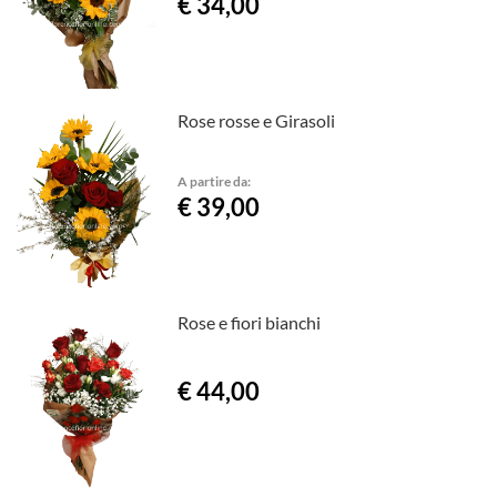
€ 34,00
Rose rosse e Girasoli
A partire da:
€ 39,00
Rose e fiori bianchi
€ 44,00