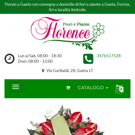
Fioraio a Gaeta con consegna a domicilio di fiori e piante a Gaeta, Formia,
Itri e località limitrofe.
Lun al Sab. 08:00 - 18:30
3476517528
Dom: 08:00 - 12:00
Via Garibaldi, 28, Gaeta LT
CATALOGO