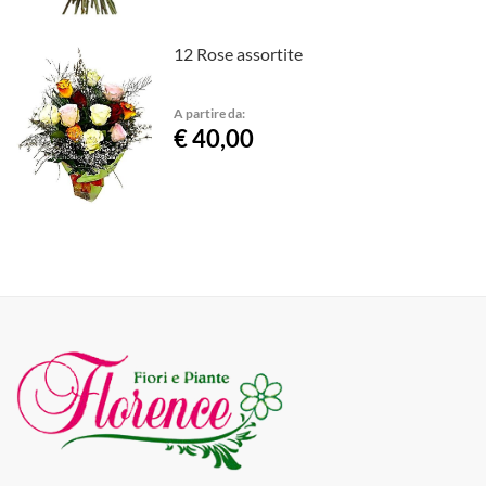
12 Rose assortite
A partire da:
€ 40,00