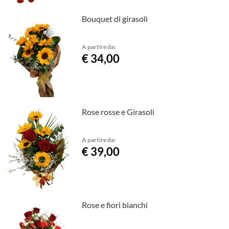
Bouquet di girasoli
A partire da:
€ 34,00
Rose rosse e Girasoli
A partire da:
€ 39,00
Rose e fiori bianchi