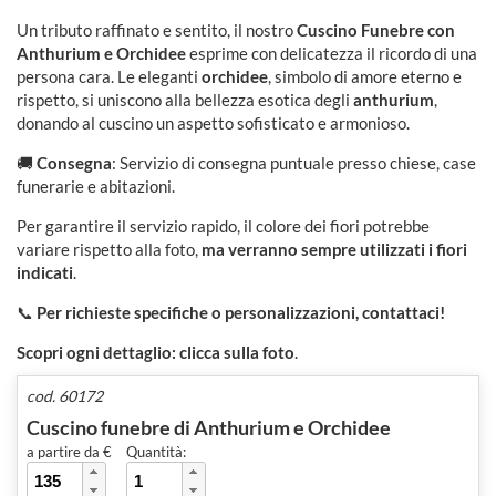
Un tributo raffinato e sentito, il nostro
Cuscino Funebre con
Anthurium e Orchidee
esprime con delicatezza il ricordo di una
persona cara. Le eleganti
orchidee
, simbolo di amore eterno e
rispetto, si uniscono alla bellezza esotica degli
anthurium
,
donando al cuscino un aspetto sofisticato e armonioso.
🚚
Consegna
: Servizio di consegna puntuale presso chiese, case
funerarie e abitazioni.
Per garantire il servizio rapido, il colore dei fiori potrebbe
variare rispetto alla foto,
ma verranno sempre utilizzati i fiori
indicati
.
📞
Per richieste specifiche o personalizzazioni, contattaci!
Scopri ogni dettaglio: clicca sulla foto
.
cod. 60172
Cuscino funebre di Anthurium e Orchidee
a partire da €
Quantità: