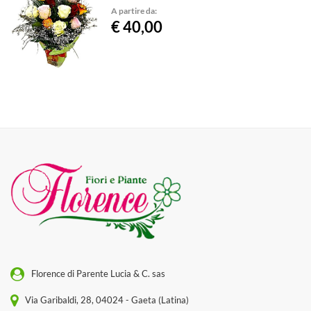
A partire da:
€ 40,00
Florence di Parente Lucia & C. sas
Via Garibaldi, 28, 04024 - Gaeta (Latina)