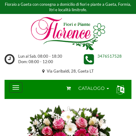
Fioraio a Gaeta con consegna a domicilio di fiori e piante a Gaeta, Formia,
Itri e località limitrofe.
Lun al Sab. 08:00 - 18:30
3476517528
Dom: 08:00 - 12:00
Via Garibaldi, 28, Gaeta LT
CATALOGO