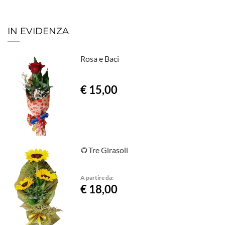
IN EVIDENZA
Rosa e Baci
€ 15,00
🌻Tre Girasoli
A partire da:
€ 18,00