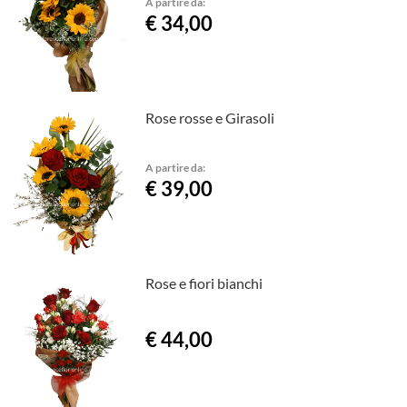
A partire da:
€ 34,00
Rose rosse e Girasoli
A partire da:
€ 39,00
Rose e fiori bianchi
€ 44,00