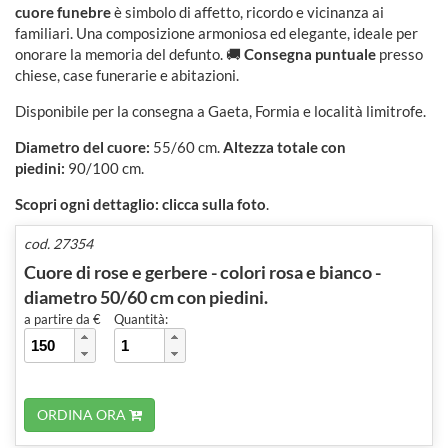
cuore funebre
è simbolo di affetto, ricordo e vicinanza ai
familiari. Una composizione armoniosa ed elegante, ideale per
onorare la memoria del defunto. 🚚
Consegna puntuale
presso
chiese, case funerarie e abitazioni.
Disponibile per la consegna a Gaeta, Formia e località limitrofe.
Diametro del cuore:
55/60 cm.
Altezza totale con
piedini:
90/100 cm.
Scopri ogni dettaglio: clicca sulla foto
.
cod. 27354
Cuore di rose e gerbere - colori rosa e bianco -
diametro 50/60 cm con piedini.
a partire da €
Quantità:
ORDINA ORA