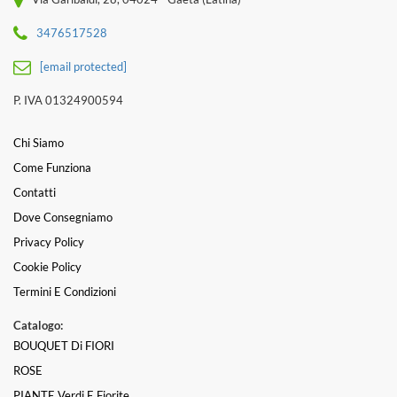
3476517528
[email protected]
P. IVA 01324900594
Chi Siamo
Come Funziona
Contatti
Dove Consegniamo
Privacy Policy
Cookie Policy
Termini E Condizioni
Catalogo:
BOUQUET Di FIORI
ROSE
PIANTE Verdi E Fiorite