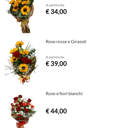
A partire da:
€ 34,00
Rose rosse e Girasoli
A partire da:
€ 39,00
Rose e fiori bianchi
€ 44,00