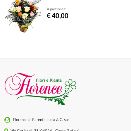
A partire da:
€ 40,00
Florence di Parente Lucia & C. sas
Via Garibaldi, 28, 04024 - Gaeta (Latina)