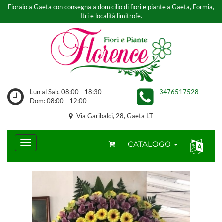
Fioraio a Gaeta con consegna a domicilio di fiori e piante a Gaeta, Formia,
Itri e località limitrofe.
Lun al Sab. 08:00 - 18:30
3476517528
Dom: 08:00 - 12:00
Via Garibaldi, 28, Gaeta LT
CATALOGO