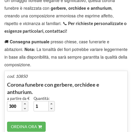
Un omaggio floreale elegante e significativo, questa corona
funebre è realizzata con
gerbere, orchidee e anthurium
,
creando una composizione armoniosa che esprime affetto,
rispetto e vicinanza ai familiari.
📞
Per richieste personalizzate o
esigenze particolari, contattaci!
🚚
Consegna puntuale
presso chiese, case funerarie e
abitazioni.
Nota:
La tonalità dei fiori potrebbe variare leggermente
in base alla disponibilità, ma sarà sempre garantita la qualità della
composizione.
cod. 10850
Corona funebre con gerbere, orchidee e
anthurium.
a partire da €
Quantità:
ORDINA ORA