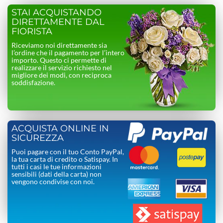
STAI ACQUISTANDO
DIRETTAMENTE DAL
FIORISTA
Riceviamo noi direttamente sia
l’ordine che il pagamento per l’intero
importo. Questo ci permette di
realizzare il servizio richiesto nel
migliore dei modi, con reciproca
soddisfazione.
ACQUISTA ONLINE IN
SICUREZZA
Puoi pagare con il tuo Conto PayPal,
la tua carta di credito o Satispay. In
tutti i casi le tue informazioni
sensibili (dati della carta) non
vengono condivise con noi.