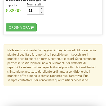
Num. steli :
Importo
€ 38,00
ORDINA ORA
Nella realizzazione dell´omaggio ci impegniamo ad utilizzare fiori e
piante di qualità e faremo tutto il possibile per rispecchiare il
prodotto scelto quanto a forma, contenuti e colori. Sono comunque
permesse sostituzioni di uno o più elementi per difficoltà di
reperibilità sul mercato e deperibilità del prodotto. Tali sostituzioni
si intendono accettate dal cliente ordinante a condizione che il
prodotto offra almeno lo stesso rapporto qualità/prezzo. Puoi
sempre contattarci per concordare quanto ritieni necessario.