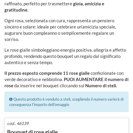
raffinato, perfetto per trasmettere
gioia, amicizia e
gratitudine
.
Ogni rosa, selezionata con cura, rappresenta un pensiero
sincero e solare: ideale per celebrare un’amicizia speciale,
augurare buon compleanno o semplicemente regalare un
sorriso.
Le rose gialle simboleggiano energia positiva, allegria e affetto
profondo, rendendo questo bouquet un regalo dal significato
autentico e senza tempo.
Il prezzo esposto comprende 11 rose gialle
confezionate con
verde decorativo e nebbiolina.
PUOI AUMENTARE il numero di
rose
da inserire nel bouquet cliccando sul
Numero di steli.
Questo prodotto è venduto a steli, scegliendo il numero varierà di
conseguenza l'importo dell'omaggio
cod.. 46139
Bouquet di rose gialle