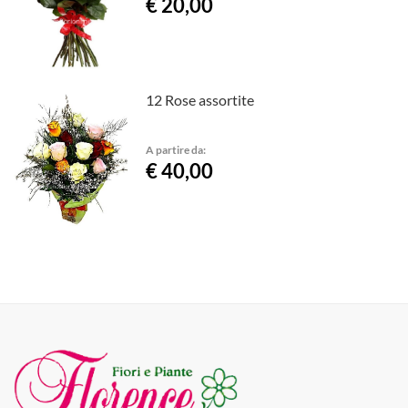
€ 20,00
12 Rose assortite
A partire da:
€ 40,00