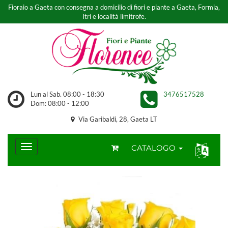
Fioraio a Gaeta con consegna a domicilio di fiori e piante a Gaeta, Formia,
Itri e località limitrofe.
Lun al Sab. 08:00 - 18:30
3476517528
Dom: 08:00 - 12:00
Via Garibaldi, 28, Gaeta LT
CATALOGO