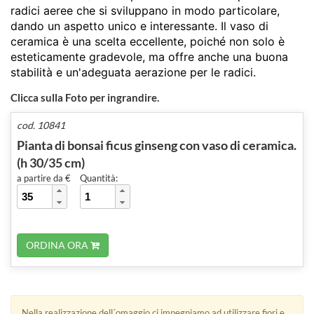
radici aeree che si sviluppano in modo particolare,
dando un aspetto unico e interessante. Il vaso di
ceramica è una scelta eccellente, poiché non solo è
esteticamente gradevole, ma offre anche una buona
stabilità e un'adeguata aerazione per le radici.
Clicca sulla Foto per ingrandire.
cod. 10841
Pianta di bonsai ficus ginseng con vaso di ceramica.
(h 30/35 cm)
a partire da €
Quantità:
ORDINA ORA
Nella realizzazione dell´omaggio ci impegniamo ad utilizzare fiori e