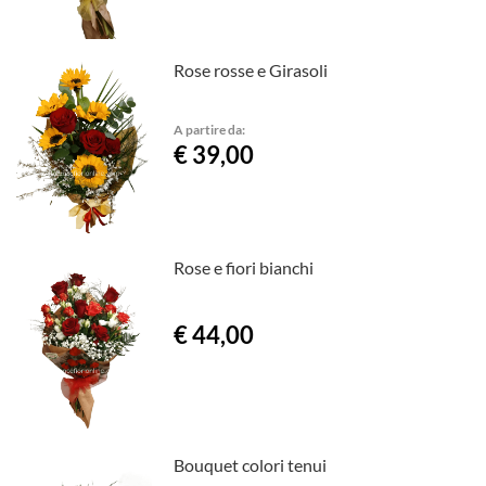
Rose rosse e Girasoli
A partire da:
€ 39,00
Rose e fiori bianchi
€ 44,00
Bouquet colori tenui