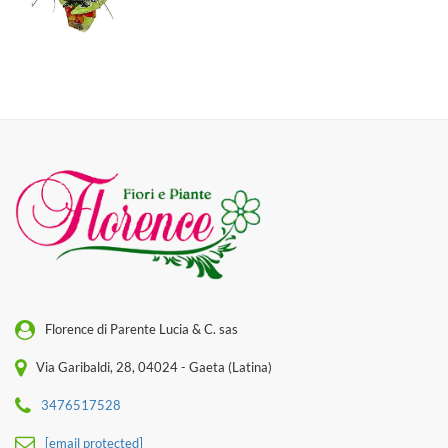
Florence di Parente Lucia & C. sas
Via Garibaldi, 28, 04024 - Gaeta (Latina)
3476517528
[email protected]