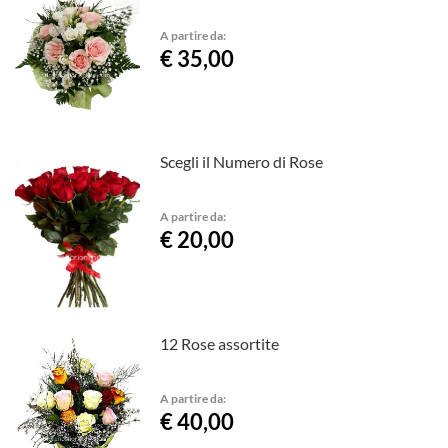
A partire da:
€ 35,00
Scegli il Numero di Rose
A partire da:
€ 20,00
12 Rose assortite
A partire da:
€ 40,00