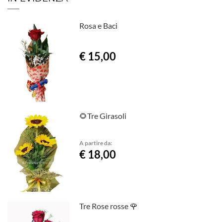
Rosa e Baci
€ 15,00
🌻Tre Girasoli
A partire da:
€ 18,00
Tre Rose rosse 🌹