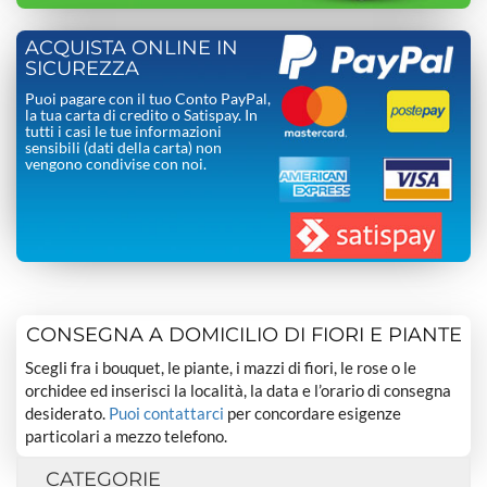
ACQUISTA ONLINE IN
SICUREZZA
Puoi pagare con il tuo Conto PayPal,
la tua carta di credito o Satispay. In
tutti i casi le tue informazioni
sensibili (dati della carta) non
vengono condivise con noi.
CONSEGNA A DOMICILIO DI FIORI E PIANTE
Scegli fra i bouquet, le piante, i mazzi di fiori, le rose o le
orchidee ed inserisci la località, la data e l’orario di consegna
desiderato.
Puoi contattarci
per concordare esigenze
particolari a mezzo telefono.
CATEGORIE