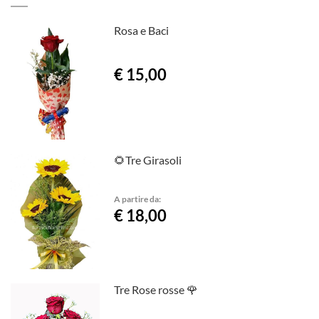
Rosa e Baci
€ 15,00
🌻Tre Girasoli
A partire da:
€ 18,00
Tre Rose rosse 🌹