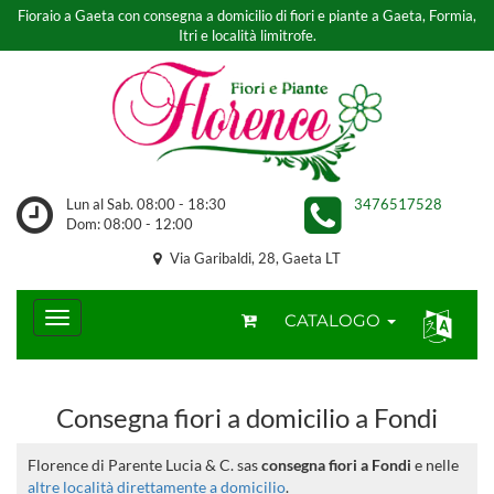
Fioraio a Gaeta con consegna a domicilio di fiori e piante a Gaeta, Formia,
Itri e località limitrofe.
Lun al Sab. 08:00 - 18:30
3476517528
Dom: 08:00 - 12:00
Via Garibaldi, 28, Gaeta LT
CATALOGO
Consegna fiori a domicilio a Fondi
Florence di Parente Lucia & C. sas
consegna fiori a Fondi
e nelle
altre località direttamente a domicilio
.