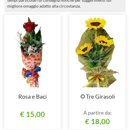
tempi particolari di consegna nonché per suggerimenti sul
migliore omaggio adatto alla circostanza.
Rosa e Baci
🌻Tre Girasoli
A partire da:
€ 15,00
€ 18,00