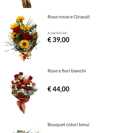
Rose rosse e Girasoli
A partire da:
€ 39,00
Rose e fiori bianchi
€ 44,00
Bouquet colori tenui