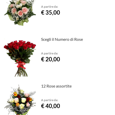
A partire da:
€ 35,00
Scegli il Numero di Rose
A partire da:
€ 20,00
12 Rose assortite
A partire da:
€ 40,00